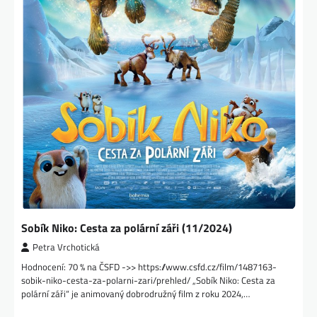
Sobík Niko: Cesta za polární záři (11/2024)
Petra Vrchotická
Hodnocení: 70 % na ČSFD ->> https://www.csfd.cz/film/1487163-
sobik-niko-cesta-za-polarni-zari/prehled/ „Sobík Niko: Cesta za
polární záři“ je animovaný dobrodružný film z roku 2024,…