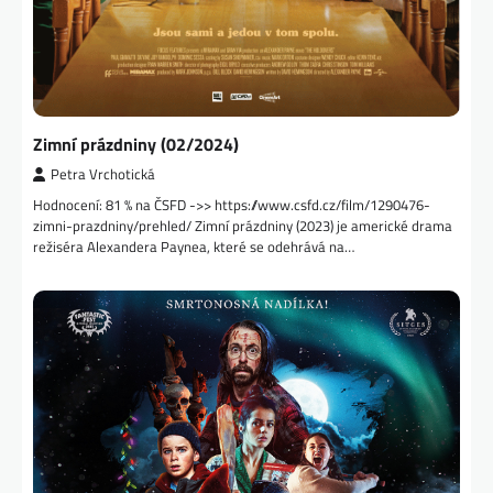
Zimní prázdniny (02/2024)
Petra Vrchotická
Hodnocení: 81 % na ČSFD ->> https://www.csfd.cz/film/1290476-
zimni-prazdniny/prehled/ Zimní prázdniny (2023) je americké drama
režiséra Alexandera Paynea, které se odehrává na…