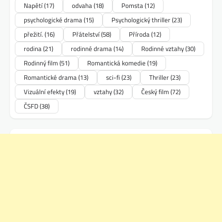
Napětí
(17)
odvaha
(18)
Pomsta
(12)
psychologické drama
(15)
Psychologický thriller
(23)
přežití.
(16)
Přátelství
(58)
Příroda
(12)
rodina
(21)
rodinné drama
(14)
Rodinné vztahy
(30)
Rodinný film
(51)
Romantická komedie
(19)
Romantické drama
(13)
sci-fi
(23)
Thriller
(23)
Vizuální efekty
(19)
vztahy
(32)
Český film
(72)
ČSFD
(38)