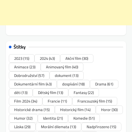
Štítky
2023
(15)
2024
(43)
Akční film
(30)
Animace
(23)
Animovaný film
(40)
Dobrodružství
(57)
dokument
(13)
Dokumentární film
(43)
dospívání
(18)
Drama
(61)
děti
(13)
Dětský film
(13)
Fantasy
(22)
Film 2024
(34)
Francie
(11)
Francouzský film
(15)
Historické drama
(15)
Historický film
(14)
Horor
(30)
Humor
(32)
Identita
(21)
Komedie
(51)
Láska
(29)
Morální dilemata
(13)
Nadpřirozeno
(15)