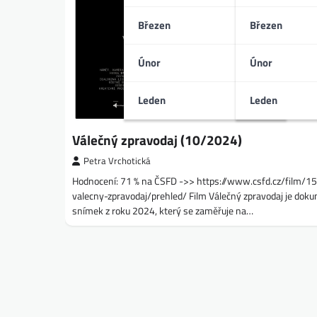
Březen
Březen
Únor
Únor
Leden
Leden
Válečný zpravodaj (10/2024)
Petra Vrchotická
Hodnocení: 71 % na ČSFD ->> https://www.csfd.cz/film/
valecny-zpravodaj/prehled/ Film Válečný zpravodaj je dok
snímek z roku 2024, který se zaměřuje na…