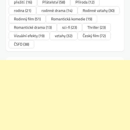
přežití.
(16)
Přátelství
(58)
Příroda
(12)
rodina
(21)
rodinné drama
(14)
Rodinné vztahy
(30)
Rodinný film
(51)
Romantická komedie
(19)
Romantické drama
(13)
sci-fi
(23)
Thriller
(23)
Vizuální efekty
(19)
vztahy
(32)
Český film
(72)
ČSFD
(38)