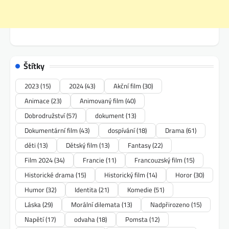
Štítky
2023
(15)
2024
(43)
Akční film
(30)
Animace
(23)
Animovaný film
(40)
Dobrodružství
(57)
dokument
(13)
Dokumentární film
(43)
dospívání
(18)
Drama
(61)
děti
(13)
Dětský film
(13)
Fantasy
(22)
Film 2024
(34)
Francie
(11)
Francouzský film
(15)
Historické drama
(15)
Historický film
(14)
Horor
(30)
Humor
(32)
Identita
(21)
Komedie
(51)
Láska
(29)
Morální dilemata
(13)
Nadpřirozeno
(15)
Napětí
(17)
odvaha
(18)
Pomsta
(12)