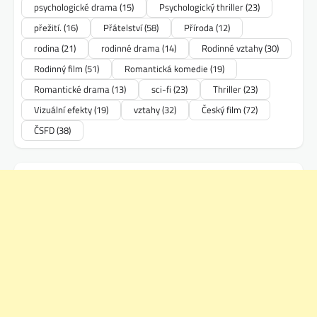
psychologické drama
(15)
Psychologický thriller
(23)
přežití.
(16)
Přátelství
(58)
Příroda
(12)
rodina
(21)
rodinné drama
(14)
Rodinné vztahy
(30)
Rodinný film
(51)
Romantická komedie
(19)
Romantické drama
(13)
sci-fi
(23)
Thriller
(23)
Vizuální efekty
(19)
vztahy
(32)
Český film
(72)
ČSFD
(38)