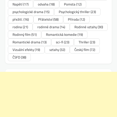
Napětí
(17)
odvaha
(18)
Pomsta
(12)
psychologické drama
(15)
Psychologický thriller
(23)
přežití.
(16)
Přátelství
(58)
Příroda
(12)
rodina
(21)
rodinné drama
(14)
Rodinné vztahy
(30)
Rodinný film
(51)
Romantická komedie
(19)
Romantické drama
(13)
sci-fi
(23)
Thriller
(23)
Vizuální efekty
(19)
vztahy
(32)
Český film
(72)
ČSFD
(38)