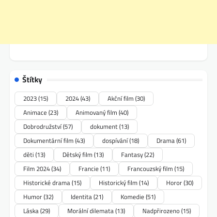
Štítky
2023
(15)
2024
(43)
Akční film
(30)
Animace
(23)
Animovaný film
(40)
Dobrodružství
(57)
dokument
(13)
Dokumentární film
(43)
dospívání
(18)
Drama
(61)
děti
(13)
Dětský film
(13)
Fantasy
(22)
Film 2024
(34)
Francie
(11)
Francouzský film
(15)
Historické drama
(15)
Historický film
(14)
Horor
(30)
Humor
(32)
Identita
(21)
Komedie
(51)
Láska
(29)
Morální dilemata
(13)
Nadpřirozeno
(15)