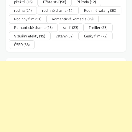
přežití.
(16)
Přátelství
(58)
Příroda
(12)
rodina
(21)
rodinné drama
(14)
Rodinné vztahy
(30)
Rodinný film
(51)
Romantická komedie
(19)
Romantické drama
(13)
sci-fi
(23)
Thriller
(23)
Vizuální efekty
(19)
vztahy
(32)
Český film
(72)
ČSFD
(38)