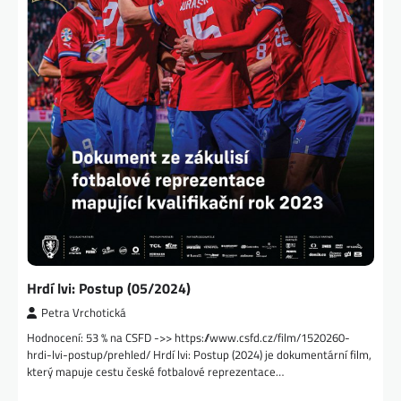
Hrdí lvi: Postup (05/2024)
Petra Vrchotická
Hodnocení: 53 % na CSFD ->> https://www.csfd.cz/film/1520260-
hrdi-lvi-postup/prehled/ Hrdí lvi: Postup (2024) je dokumentární film,
který mapuje cestu české fotbalové reprezentace…