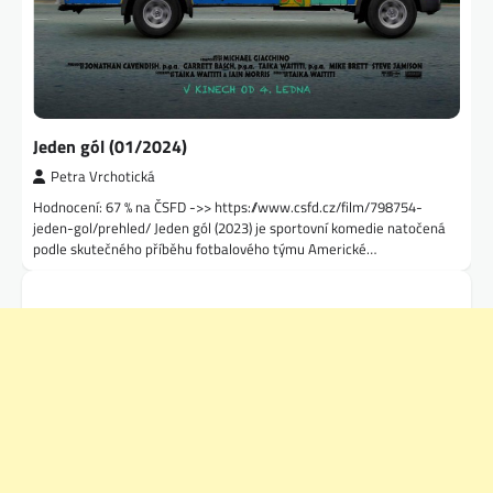
Jeden gól (01/2024)
Petra Vrchotická
Hodnocení: 67 % na ČSFD ->> https://www.csfd.cz/film/798754-
jeden-gol/prehled/ Jeden gól (2023) je sportovní komedie natočená
podle skutečného příběhu fotbalového týmu Americké…