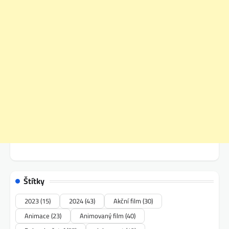
Štítky
2023
(15)
2024
(43)
Akční film
(30)
Animace
(23)
Animovaný film
(40)