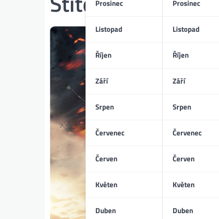
Štítek:
Twisters
Prosinec
Prosinec
Listopad
Listopad
Říjen
Říjen
Září
Září
Srpen
Srpen
Červenec
Červenec
Červen
Červen
Květen
Květen
Duben
Duben