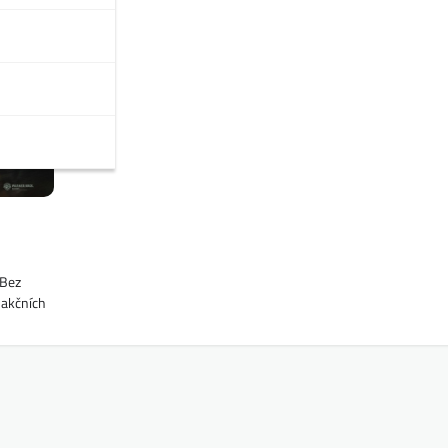
 Bez
 akčních