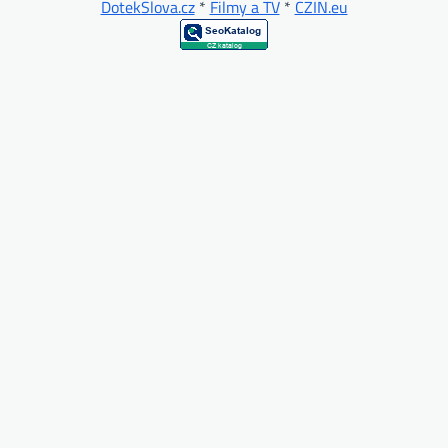
DotekSlova.cz
*
Filmy a TV
*
CZIN.eu