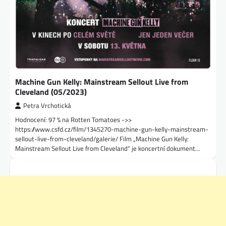
Machine Gun Kelly: Mainstream Sellout Live from
Cleveland (05/2023)
Petra Vrchotická
Hodnocení: 97 % na Rotten Tomatoes ->>
https://www.csfd.cz/film/1345270-machine-gun-kelly-mainstream-
sellout-live-from-cleveland/galerie/ Film „Machine Gun Kelly:
Mainstream Sellout Live from Cleveland“ je koncertní dokument…