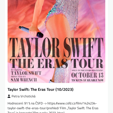
Taylor Swift: The Eras Tour (10/2023)
Petra Vrchotická
Hodnocení: 91 % na ČSFD -> https://www.csfd.cz/film/1424234-
taylor-swift-the-eras-tour/prehled/ Film „Taylor Swift: The Eras
Tour“ je koncertní film z roku 2023, který…