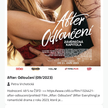
After: Odloučení (09/2023)
Petra Vrchotická
Hodnocení: 49 % na ČSFD ->> https://www.csfd.cz/film/1324421-
after-odlouceni/prehled/ Film „After: Odloučení“ (After Everything) je
romantické drama z roku 2023, které je…