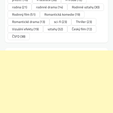
rodina
(21)
rodinné drama
(14)
Rodinné vztahy
(30)
Rodinný film
(51)
Romantická komedie
(19)
Romantické drama
(13)
sci-fi
(23)
Thriller
(23)
Vizuální efekty
(19)
vztahy
(32)
Český film
(72)
ČSFD
(38)