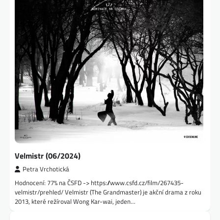
Velmistr (06/2024)
Petra Vrchotická
Hodnocení: 77% na ČSFD -> https://www.csfd.cz/film/267435-
velmistr/prehled/ Velmistr (The Grandmaster) je akční drama z roku
2013, které režíroval Wong Kar-wai, jeden…