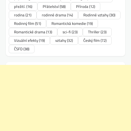
přežití.
(16)
Přátelství
(58)
Příroda
(12)
rodina
(21)
rodinné drama
(14)
Rodinné vztahy
(30)
Rodinný film
(51)
Romantická komedie
(19)
Romantické drama
(13)
sci-fi
(23)
Thriller
(23)
Vizuální efekty
(19)
vztahy
(32)
Český film
(72)
ČSFD
(38)