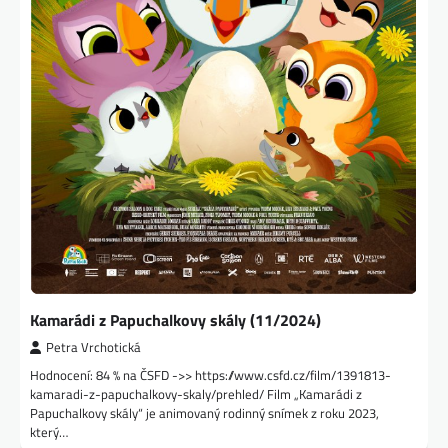
Kamarádi z Papuchalkovy skály (11/2024)
Petra Vrchotická
Hodnocení: 84 % na ČSFD ->> https://www.csfd.cz/film/1391813-
kamaradi-z-papuchalkovy-skaly/prehled/ Film „Kamarádi z
Papuchalkovy skály“ je animovaný rodinný snímek z roku 2023,
který…