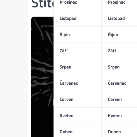
Štítek:
Tomáš Slav
Prosinec
Prosinec
Listopad
Listopad
Říjen
Říjen
Září
Září
Srpen
Srpen
Červenec
Červenec
Červen
Červen
Květen
Květen
Duben
Duben