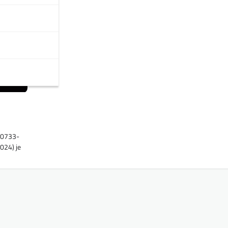
00733-
024) je