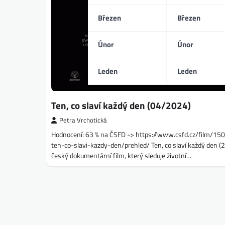
Březen
Březen
Únor
Únor
Leden
Leden
Ten, co slaví každý den (04/2024)
Petra Vrchotická
Hodnocení: 63 % na ČSFD -> https://www.csfd.cz/film/15
ten-co-slavi-kazdy-den/prehled/ Ten, co slaví každý den (2
český dokumentární film, který sleduje životní…