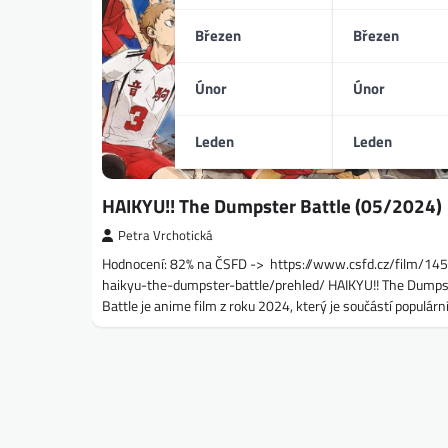
Březen
Březen
Únor
Únor
Leden
Leden
HAIKYU!! The Dumpster Battle (05/2024)
Petra Vrchotická
Hodnocení: 82% na ČSFD -> https://www.csfd.cz/film/14
haikyu-the-dumpster-battle/prehled/ HAIKYU!! The Dumps
Battle je anime film z roku 2024, který je součástí populárn