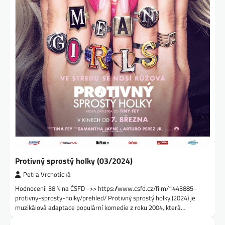
Protivný sprostý holky (03/2024)
Petra Vrchotická
Hodnocení: 38 % na ČSFD ->> https://www.csfd.cz/film/1443885-
protivny-sprosty-holky/prehled/ Protivný sprostý holky (2024) je
muzikálová adaptace populární komedie z roku 2004, která…