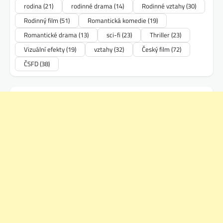
rodina
(21)
rodinné drama
(14)
Rodinné vztahy
(30)
Rodinný film
(51)
Romantická komedie
(19)
Romantické drama
(13)
sci-fi
(23)
Thriller
(23)
Vizuální efekty
(19)
vztahy
(32)
Český film
(72)
ČSFD
(38)