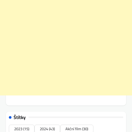
Štítky
2023
(15)
2024
(43)
Akční film
(30)