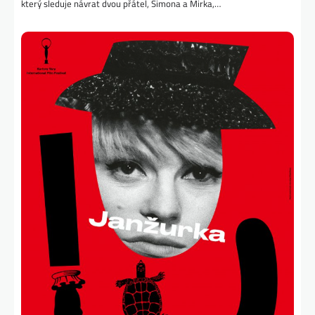
který sleduje návrat dvou přátel, Simona a Mirka,…