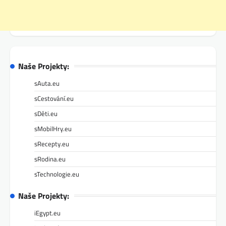
Naše Projekty:
sAuta.eu
sCestování.eu
sDěti.eu
sMobilHry.eu
sRecepty.eu
sRodina.eu
sTechnologie.eu
Naše Projekty:
iEgypt.eu