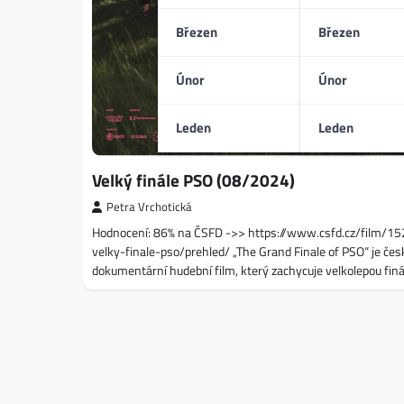
Březen
Březen
Únor
Únor
Leden
Leden
Velký finále PSO (08/2024)
Petra Vrchotická
Hodnocení: 86% na ČSFD ->> https://www.csfd.cz/film/1
velky-finale-pso/prehled/ „The Grand Finale of PSO“ je čes
dokumentární hudební film, který zachycuje velkolepou fin