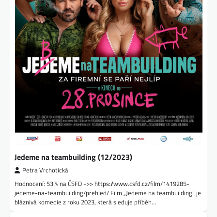
Jedeme na teambuilding (12/2023)
Petra Vrchotická
Hodnocení: 53 % na ČSFD ->> https://www.csfd.cz/film/1419285-
jedeme-na-teambuilding/prehled/ Film „Jedeme na teambuilding“ je
bláznivá komedie z roku 2023, která sleduje příběh…