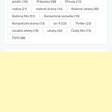
přežití.
(16)
Přátelství
(58)
Příroda
(12)
rodina
(21)
rodinné drama
(14)
Rodinné vztahy
(30)
Rodinný film
(51)
Romantická komedie
(19)
Romantické drama
(13)
sci-fi
(23)
Thriller
(23)
Vizuální efekty
(19)
vztahy
(32)
Český film
(72)
ČSFD
(38)