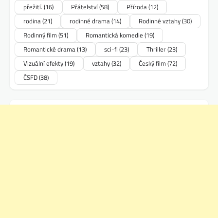
přežití.
(16)
Přátelství
(58)
Příroda
(12)
rodina
(21)
rodinné drama
(14)
Rodinné vztahy
(30)
Rodinný film
(51)
Romantická komedie
(19)
Romantické drama
(13)
sci-fi
(23)
Thriller
(23)
Vizuální efekty
(19)
vztahy
(32)
Český film
(72)
ČSFD
(38)