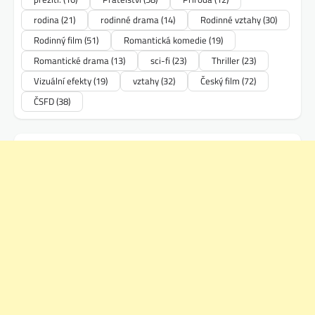
rodina
(21)
rodinné drama
(14)
Rodinné vztahy
(30)
Rodinný film
(51)
Romantická komedie
(19)
Romantické drama
(13)
sci-fi
(23)
Thriller
(23)
Vizuální efekty
(19)
vztahy
(32)
Český film
(72)
ČSFD
(38)