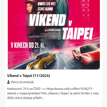
Víkend v Taipei (11/2024)
Petra Vrchotická
Hodnocení: 75 % na ČSFD ->> https://www.csfd.cz/film/1516277-
vikend-v-taipei/prehled/ Film „Víkend v Taipei“ je akční thriller z roku
2024, který sleduje příběh…