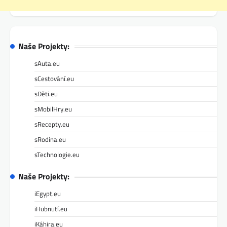
Naše Projekty:
sAuta.eu
sCestování.eu
sDěti.eu
sMobilHry.eu
sRecepty.eu
sRodina.eu
sTechnologie.eu
Naše Projekty:
iEgypt.eu
iHubnutí.eu
iKáhira.eu