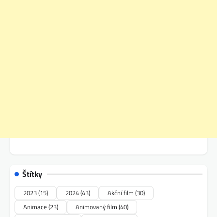
Štítky
2023
(15)
2024
(43)
Akční film
(30)
Animace
(23)
Animovaný film
(40)