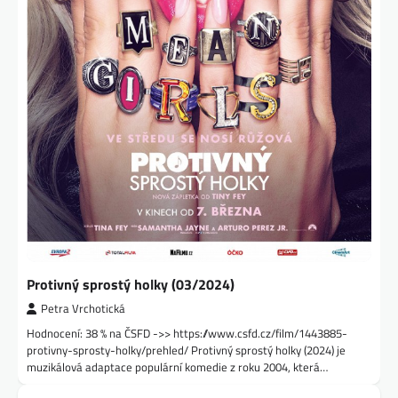
Protivný sprostý holky (03/2024)
Petra Vrchotická
Hodnocení: 38 % na ČSFD ->> https://www.csfd.cz/film/1443885-
protivny-sprosty-holky/prehled/ Protivný sprostý holky (2024) je
muzikálová adaptace populární komedie z roku 2004, která…