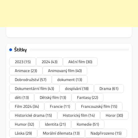
Štítky
2023
(15)
2024
(43)
Akční film
(30)
Animace
(23)
Animovaný film
(40)
Dobrodružství
(57)
dokument
(13)
Dokumentární film
(43)
dospívání
(18)
Drama
(61)
děti
(13)
Dětský film
(13)
Fantasy
(22)
Film 2024
(34)
Francie
(11)
Francouzský film
(15)
Historické drama
(15)
Historický film
(14)
Horor
(30)
Humor
(32)
Identita
(21)
Komedie
(51)
Láska
(29)
Morální dilemata
(13)
Nadpřirozeno
(15)