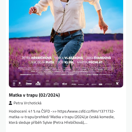
Matka v trapu (02/2024)
Petra Vrchotická
Hodnocení: 41 % na ČSFD ->> https://www.csfd.cz/film/1371732-
matka-v-trapu/prehled/ Matka v trapu (2024) je česká komedie,
která sleduje příběh Sylvie (Petra Hřebíčková),…