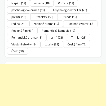
Napětí
(17)
odvaha
(18)
Pomsta
(12)
psychologické drama
(15)
Psychologický thriller
(23)
přežití.
(16)
Přátelství
(58)
Příroda
(12)
rodina
(21)
rodinné drama
(14)
Rodinné vztahy
(30)
Rodinný film
(51)
Romantická komedie
(19)
Romantické drama
(13)
sci-fi
(23)
Thriller
(23)
Vizuální efekty
(19)
vztahy
(32)
Český film
(72)
ČSFD
(38)