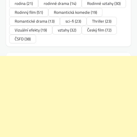
rodina
(21)
rodinné drama
(14)
Rodinné vztahy
(30)
Rodinný film
(51)
Romantická komedie
(19)
Romantické drama
(13)
sci-fi
(23)
Thriller
(23)
Vizuální efekty
(19)
vztahy
(32)
Český film
(72)
ČSFD
(38)