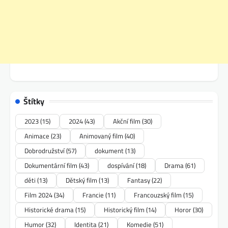
Štítky
2023
(15)
2024
(43)
Akční film
(30)
Animace
(23)
Animovaný film
(40)
Dobrodružství
(57)
dokument
(13)
Dokumentární film
(43)
dospívání
(18)
Drama
(61)
děti
(13)
Dětský film
(13)
Fantasy
(22)
Film 2024
(34)
Francie
(11)
Francouzský film
(15)
Historické drama
(15)
Historický film
(14)
Horor
(30)
Humor
(32)
Identita
(21)
Komedie
(51)