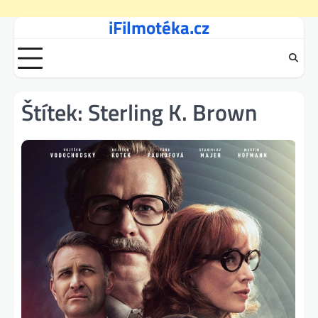
iFilmotéka.cz
Skip
to
content
Štítek:
Sterling K. Brown