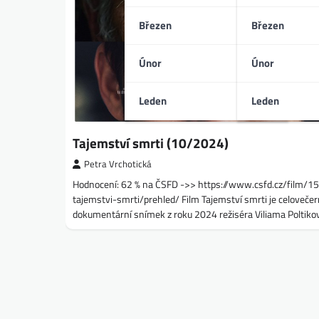
Březen
Březen
Únor
Únor
Leden
Leden
Tajemství smrti (10/2024)
Petra Vrchotická
Hodnocení: 62 % na ČSFD ->> https://www.csfd.cz/film/
tajemstvi-smrti/prehled/ Film Tajemství smrti je celovečer
dokumentární snímek z roku 2024 režiséra Viliama Poltiko