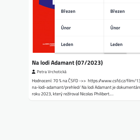
Březen
Březen
Únor
Únor
Leden
Leden
Na lodi Adamant (07/2023)
Petra Vrchotická
Hodnocení: 70 % na ČSFD ->> https://www.csfd.cz/film/
na-lodi-adamant/prehled/ Na lodi Adamant je dokumentární
roku 2023, který režíroval Nicolas Philibert.…