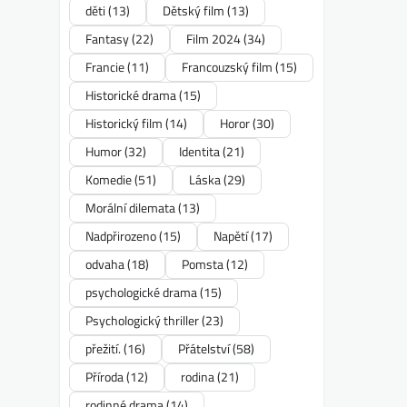
děti
(13)
Dětský film
(13)
Fantasy
(22)
Film 2024
(34)
Francie
(11)
Francouzský film
(15)
Historické drama
(15)
Historický film
(14)
Horor
(30)
Humor
(32)
Identita
(21)
Komedie
(51)
Láska
(29)
Morální dilemata
(13)
Nadpřirozeno
(15)
Napětí
(17)
odvaha
(18)
Pomsta
(12)
psychologické drama
(15)
Psychologický thriller
(23)
přežití.
(16)
Přátelství
(58)
Příroda
(12)
rodina
(21)
rodinné drama
(14)