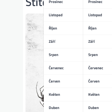
Štítek:
společensk
Prosinec
Prosinec
Listopad
Listopad
Říjen
Říjen
Září
Září
Srpen
Srpen
Červenec
Červenec
Červen
Červen
Květen
Květen
Duben
Duben