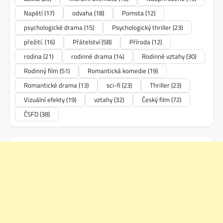
Napětí
(17)
odvaha
(18)
Pomsta
(12)
psychologické drama
(15)
Psychologický thriller
(23)
přežití.
(16)
Přátelství
(58)
Příroda
(12)
rodina
(21)
rodinné drama
(14)
Rodinné vztahy
(30)
Rodinný film
(51)
Romantická komedie
(19)
Romantické drama
(13)
sci-fi
(23)
Thriller
(23)
Vizuální efekty
(19)
vztahy
(32)
Český film
(72)
ČSFD
(38)