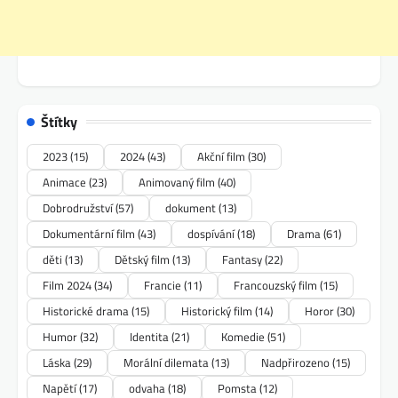
Štítky
2023
(15)
2024
(43)
Akční film
(30)
Animace
(23)
Animovaný film
(40)
Dobrodružství
(57)
dokument
(13)
Dokumentární film
(43)
dospívání
(18)
Drama
(61)
děti
(13)
Dětský film
(13)
Fantasy
(22)
Film 2024
(34)
Francie
(11)
Francouzský film
(15)
Historické drama
(15)
Historický film
(14)
Horor
(30)
Humor
(32)
Identita
(21)
Komedie
(51)
Láska
(29)
Morální dilemata
(13)
Nadpřirozeno
(15)
Napětí
(17)
odvaha
(18)
Pomsta
(12)