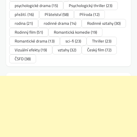
psychologické drama
(15)
Psychologický thriller
(23)
přežití.
(16)
Přátelství
(58)
Příroda
(12)
rodina
(21)
rodinné drama
(14)
Rodinné vztahy
(30)
Rodinný film
(51)
Romantická komedie
(19)
Romantické drama
(13)
sci-fi
(23)
Thriller
(23)
Vizuální efekty
(19)
vztahy
(32)
Český film
(72)
ČSFD
(38)