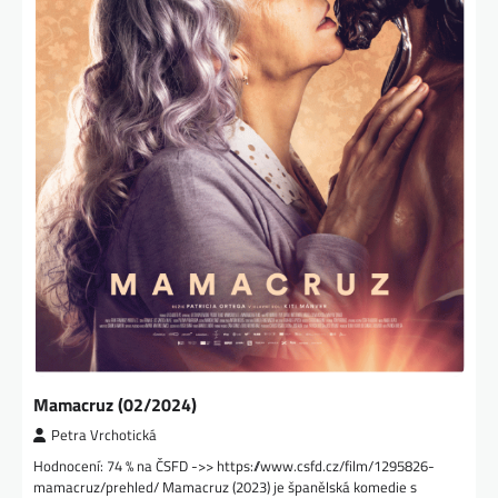
Mamacruz (02/2024)
Petra Vrchotická
Hodnocení: 74 % na ČSFD ->> https://www.csfd.cz/film/1295826-
mamacruz/prehled/ Mamacruz (2023) je španělská komedie s