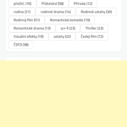
přežití.
(16)
Přátelství
(58)
Příroda
(12)
rodina
(21)
rodinné drama
(14)
Rodinné vztahy
(30)
Rodinný film
(51)
Romantická komedie
(19)
Romantické drama
(13)
sci-fi
(23)
Thriller
(23)
Vizuální efekty
(19)
vztahy
(32)
Český film
(72)
ČSFD
(38)