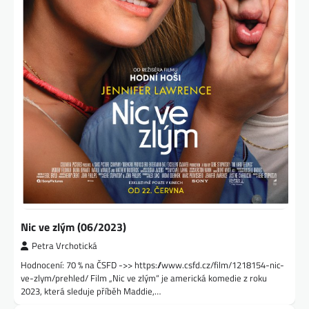
Nic ve zlým (06/2023)
Petra Vrchotická
Hodnocení: 70 % na ČSFD ->> https://www.csfd.cz/film/1218154-nic-
ve-zlym/prehled/ Film „Nic ve zlým“ je americká komedie z roku
2023, která sleduje příběh Maddie,…