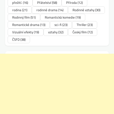
přežití.
(16)
Přátelství
(58)
Příroda
(12)
rodina
(21)
rodinné drama
(14)
Rodinné vztahy
(30)
Rodinný film
(51)
Romantická komedie
(19)
Romantické drama
(13)
sci-fi
(23)
Thriller
(23)
Vizuální efekty
(19)
vztahy
(32)
Český film
(72)
ČSFD
(38)