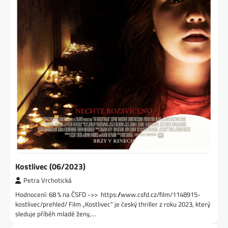
Kostlivec (06/2023)
Petra Vrchotická
Hodnocení: 68 % na ČSFD ->> https://www.csfd.cz/film/1148915-
kostlivec/prehled/ Film „Kostlivec“ je český thriller z roku 2023, který
sleduje příběh mladé ženy,…