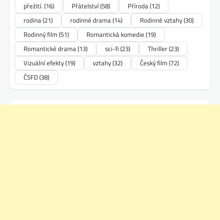
přežití.
(16)
Přátelství
(58)
Příroda
(12)
rodina
(21)
rodinné drama
(14)
Rodinné vztahy
(30)
Rodinný film
(51)
Romantická komedie
(19)
Romantické drama
(13)
sci-fi
(23)
Thriller
(23)
Vizuální efekty
(19)
vztahy
(32)
Český film
(72)
ČSFD
(38)