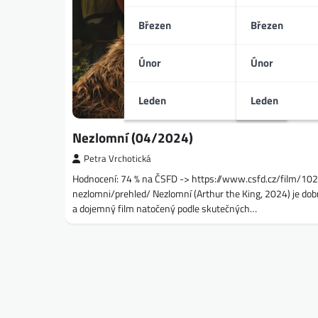
Březen
Březen
Únor
Únor
Leden
Leden
Nezlomní (04/2024)
Petra Vrchotická
Hodnocení: 74 % na ČSFD -> https://www.csfd.cz/film/10
nezlomni/prehled/ Nezlomní (Arthur the King, 2024) je do
a dojemný film natočený podle skutečných…