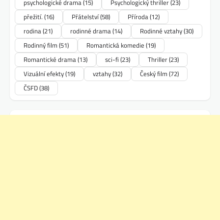
psychologické drama
(15)
Psychologický thriller
(23)
přežití.
(16)
Přátelství
(58)
Příroda
(12)
rodina
(21)
rodinné drama
(14)
Rodinné vztahy
(30)
Rodinný film
(51)
Romantická komedie
(19)
Romantické drama
(13)
sci-fi
(23)
Thriller
(23)
Vizuální efekty
(19)
vztahy
(32)
Český film
(72)
ČSFD
(38)