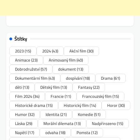
Štítky
2023
(15)
2024
(43)
Akční film
(30)
Animace
(23)
Animovaný film
(40)
Dobrodružství
(57)
dokument
(13)
Dokumentární film
(43)
dospívání
(18)
Drama
(61)
děti
(13)
Dětský film
(13)
Fantasy
(22)
Film 2024
(34)
Francie
(11)
Francouzský film
(15)
Historické drama
(15)
Historický film
(14)
Horor
(30)
Humor
(32)
Identita
(21)
Komedie
(51)
Láska
(29)
Morální dilemata
(13)
Nadpřirozeno
(15)
Napětí
(17)
odvaha
(18)
Pomsta
(12)