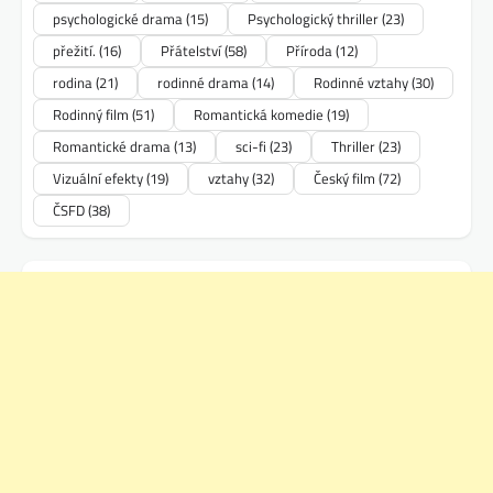
psychologické drama
(15)
Psychologický thriller
(23)
přežití.
(16)
Přátelství
(58)
Příroda
(12)
rodina
(21)
rodinné drama
(14)
Rodinné vztahy
(30)
Rodinný film
(51)
Romantická komedie
(19)
Romantické drama
(13)
sci-fi
(23)
Thriller
(23)
Vizuální efekty
(19)
vztahy
(32)
Český film
(72)
ČSFD
(38)