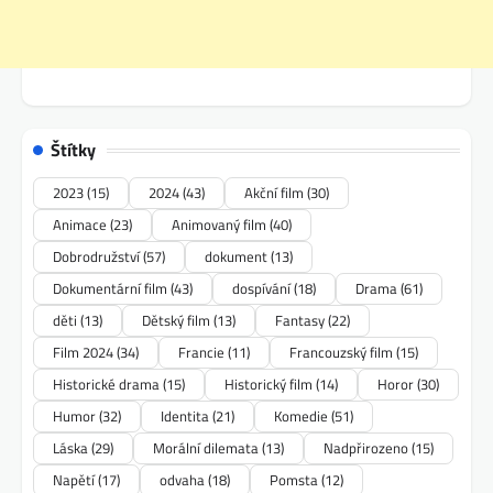
Štítky
2023
(15)
2024
(43)
Akční film
(30)
Animace
(23)
Animovaný film
(40)
Dobrodružství
(57)
dokument
(13)
Dokumentární film
(43)
dospívání
(18)
Drama
(61)
děti
(13)
Dětský film
(13)
Fantasy
(22)
Film 2024
(34)
Francie
(11)
Francouzský film
(15)
Historické drama
(15)
Historický film
(14)
Horor
(30)
Humor
(32)
Identita
(21)
Komedie
(51)
Láska
(29)
Morální dilemata
(13)
Nadpřirozeno
(15)
Napětí
(17)
odvaha
(18)
Pomsta
(12)