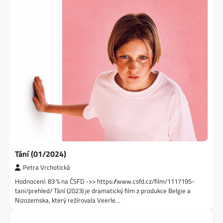
Tání (01/2024)
Petra Vrchotická
Hodnocení: 83 % na ČSFD ->> https://www.csfd.cz/film/1117195-
tani/prehled/ Tání (2023) je dramatický film z produkce Belgie a
Nizozemska, který režírovala Veerle…