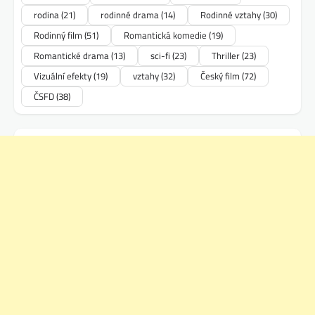
rodina
(21)
rodinné drama
(14)
Rodinné vztahy
(30)
Rodinný film
(51)
Romantická komedie
(19)
Romantické drama
(13)
sci-fi
(23)
Thriller
(23)
Vizuální efekty
(19)
vztahy
(32)
Český film
(72)
ČSFD
(38)