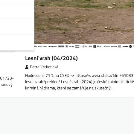
Lesní vrah (04/2024)
Petra Vrchotická
Hodnocení: 71 % na ČSFD -> https://www.csfd.cz/film/61033
1361723-
lesni-vrah/prehled/ Lesní vrah (2024) je české minimalistické
-noirový
kriminální drama, které se zaměřuje na skutečný…