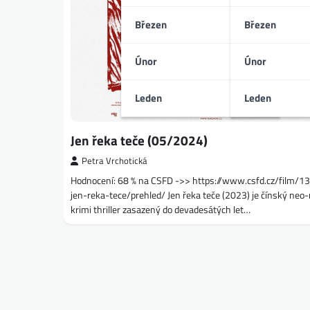
Březen
Březen
Únor
Únor
Leden
Leden
Jen řeka teče (05/2024)
Petra Vrchotická
Hodnocení: 68 % na CSFD ->> https://www.csfd.cz/film/
jen-reka-tece/prehled/ Jen řeka teče (2023) je čínský neo
krimi thriller zasazený do devadesátých let…