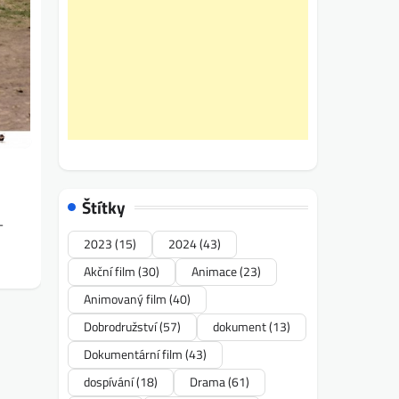
Štítky
-
2023
(15)
2024
(43)
Akční film
(30)
Animace
(23)
Animovaný film
(40)
Dobrodružství
(57)
dokument
(13)
Dokumentární film
(43)
dospívání
(18)
Drama
(61)