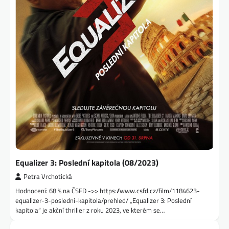
Equalizer 3: Poslední kapitola (08/2023)
Petra Vrchotická
Hodnocení: 68 % na ČSFD ->> https://www.csfd.cz/film/1184623-
equalizer-3-posledni-kapitola/prehled/ „Equalizer 3: Poslední
kapitola“ je akční thriller z roku 2023, ve kterém se…