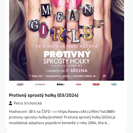
Protivný sprostý holky (03/2024)
Petra Vrchotická
Hodnocení: 38 % na ČSFD ->> https://www.csfd.cz/film/1443885-
protivny-sprosty-holky/prehled/ Protivný sprostý holky (2024) je
muzikálová adaptace populární komedie z roku 2004, která…