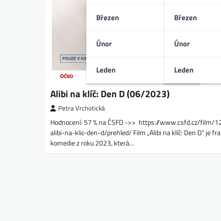
Březen
Březen
Únor
Únor
Leden
Leden
Alibi na klíč: Den D (06/2023)
Petra Vrchotická
Hodnocení: 57 % na ČSFD ->> https://www.csfd.cz/film/
alibi-na-klic-den-d/prehled/ Film „Alibi na klíč: Den D“ je f
komedie z roku 2023, která…