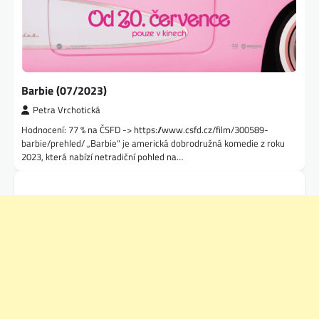
Barbie (07/2023)
Petra Vrchotická
Hodnocení: 77 % na ČSFD -> https://www.csfd.cz/film/300589-
barbie/prehled/ „Barbie“ je americká dobrodružná komedie z roku
2023, která nabízí netradiční pohled na…