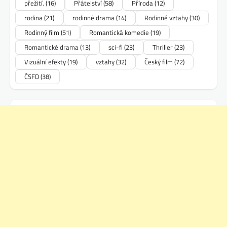
přežití.
(16)
Přátelství
(58)
Příroda
(12)
rodina
(21)
rodinné drama
(14)
Rodinné vztahy
(30)
Rodinný film
(51)
Romantická komedie
(19)
Romantické drama
(13)
sci-fi
(23)
Thriller
(23)
Vizuální efekty
(19)
vztahy
(32)
Český film
(72)
ČSFD
(38)