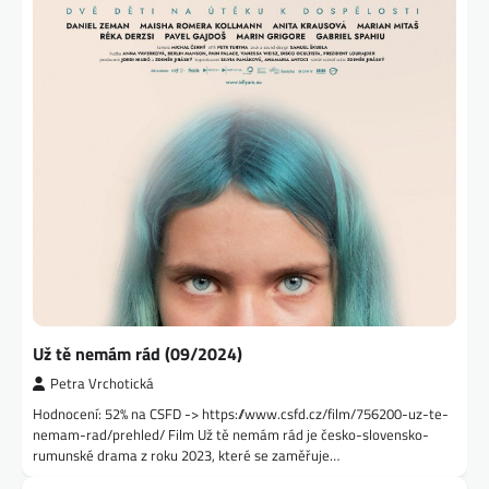
Už tě nemám rád (09/2024)
Petra Vrchotická
Hodnocení: 52% na CSFD -> https://www.csfd.cz/film/756200-uz-te-
nemam-rad/prehled/ Film Už tě nemám rád je česko-slovensko-
rumunské drama z roku 2023, které se zaměřuje…