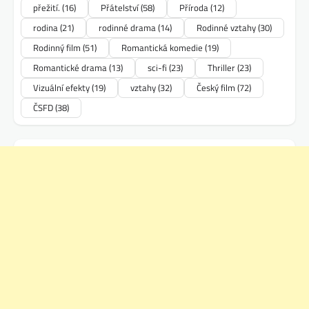
přežití.
(16)
Přátelství
(58)
Příroda
(12)
rodina
(21)
rodinné drama
(14)
Rodinné vztahy
(30)
Rodinný film
(51)
Romantická komedie
(19)
Romantické drama
(13)
sci-fi
(23)
Thriller
(23)
Vizuální efekty
(19)
vztahy
(32)
Český film
(72)
ČSFD
(38)