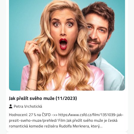
Jak přežít svého muže (11/2023)
Petra Vrchotická
Hodnocení: 27 % na ČSFD ->> https://www.csfd.cz/film/1351039-jak-
prezit-sveho-muze/prehled/ Film Jak přežít svého muže je česká
romantická komedie režiséra Rudolfa Merknera, který…