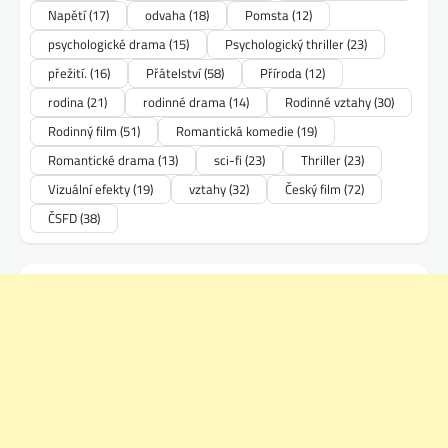
Napětí
(17)
odvaha
(18)
Pomsta
(12)
psychologické drama
(15)
Psychologický thriller
(23)
přežití.
(16)
Přátelství
(58)
Příroda
(12)
rodina
(21)
rodinné drama
(14)
Rodinné vztahy
(30)
Rodinný film
(51)
Romantická komedie
(19)
Romantické drama
(13)
sci-fi
(23)
Thriller
(23)
Vizuální efekty
(19)
vztahy
(32)
Český film
(72)
ČSFD
(38)