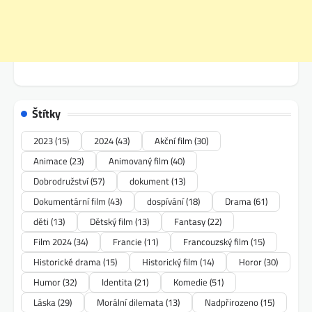
Štítky
2023
(15)
2024
(43)
Akční film
(30)
Animace
(23)
Animovaný film
(40)
Dobrodružství
(57)
dokument
(13)
Dokumentární film
(43)
dospívání
(18)
Drama
(61)
děti
(13)
Dětský film
(13)
Fantasy
(22)
Film 2024
(34)
Francie
(11)
Francouzský film
(15)
Historické drama
(15)
Historický film
(14)
Horor
(30)
Humor
(32)
Identita
(21)
Komedie
(51)
Láska
(29)
Morální dilemata
(13)
Nadpřirozeno
(15)