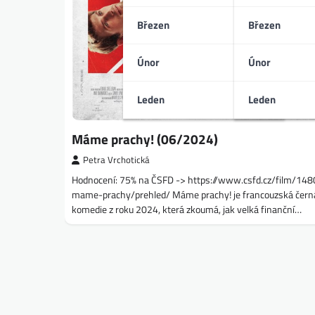
Březen
Březen
Únor
Únor
Leden
Leden
Máme prachy! (06/2024)
Petra Vrchotická
Hodnocení: 75% na ČSFD -> https://www.csfd.cz/film/14
mame-prachy/prehled/ Máme prachy! je francouzská čern
komedie z roku 2024, která zkoumá, jak velká finanční…