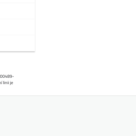
1000489-
linii je