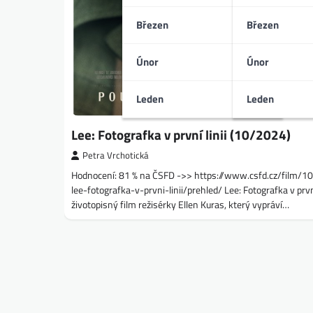
Březen
Březen
Únor
Únor
Leden
Leden
Lee: Fotografka v první linii (10/2024)
Petra Vrchotická
Hodnocení: 81 % na ČSFD ->> https://www.csfd.cz/film/
lee-fotografka-v-prvni-linii/prehled/ Lee: Fotografka v první 
životopisný film režisérky Ellen Kuras, který vypráví…