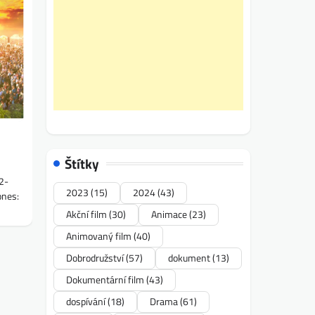
Štítky
2-
2023
(15)
2024
(43)
ones:
Akční film
(30)
Animace
(23)
Animovaný film
(40)
Dobrodružství
(57)
dokument
(13)
Dokumentární film
(43)
dospívání
(18)
Drama
(61)