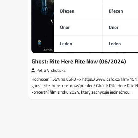
Březen
Březen
Únor
Únor
Leden
Leden
Ghost: Rite Here Rite Now (06/2024)
Petra Vrchotická
Hodnocení: 55% na ČSFD -> https://www.csfd.cz/film/15
ghost-rite-here-rite-now/prehled/ Ghost: Rite Here Rite 
koncertní film z roku 2024, který zachycuje jedinečnou…